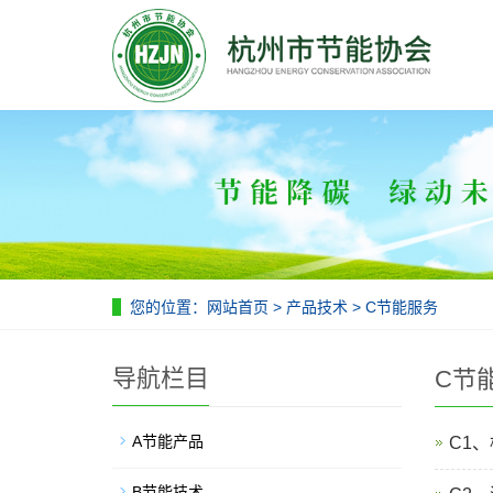
您的位置：
网站首页
>
产品技术
>
C节能服务
导航栏目
C节
A节能产品
C1
B节能技术