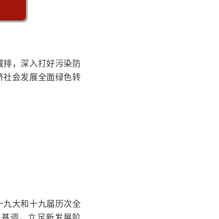
减排，深入打好污染防
济社会发展全面绿色转
十九大和十九届历次全
总基调，立足新发展阶