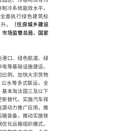
升制冷系统能效水平。
筑全面执行绿色建筑标
提升。
（住房城乡建设
、市场监管总局、国家
色港口、绿色航道、绿
岸电等基础设施建设。
的比例。加快大宗货物
、公水等多式联运。全
，基本淘汰国三及以下
更新替代。实施汽车排
能源动力推广应用，推
运输装备，推动实施铁
据优化运输组织模式。