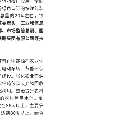
周转箱推广应用。全面
得绿色认证的快递包装
总量的20%左右，铁
革委牵头，工业和信息
部、市场监管总局、国
铁路集团有限公司等按
等可再生能源在农业生
用电动车辆、节能环保
房建设。强化农业面源
和农药包装废弃物回收
化利用。整治提升农村
的农村黑臭水体。到
定在86%以上，主要农
达到80%以上，绿色