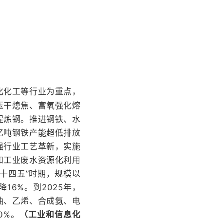
化化工等行业为重点，
压干熄焦、富氧强化熔
程炼钢。推进钢铁、水
3亿吨钢铁产能超低排放
强行业工艺革新，实施
和工业废水资源化利用
十四五”时期，规模以
16%。到2025年，
油、乙烯、合成氨、电
0%。
（工业和信息化