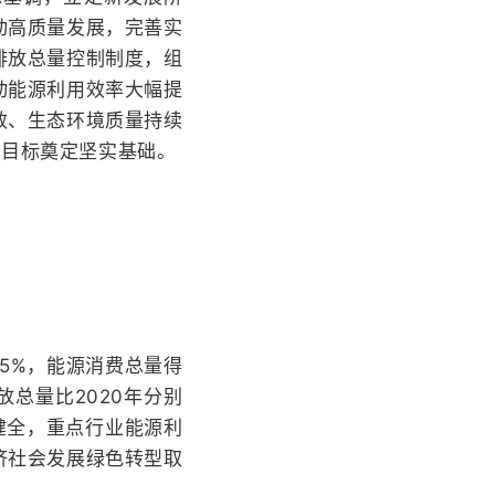
动高质量发展，完善实
排放总量控制制度，组
动能源利用效率大幅提
效、生态环境质量持续
和目标奠定坚实基础。
.5%，能源消费总量得
总量比2020年分别
加健全，重点行业能源利
济社会发展绿色转型取