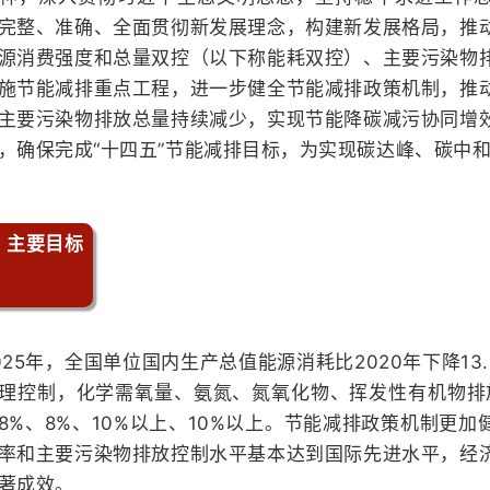
完整、准确、全面贯彻新发展理念，构建新发展格局，推
源消费强度和总量双控（以下称能耗双控）、主要污染物
施节能减排重点工程，进一步健全节能减排政策机制，推
主要污染物排放总量持续减少，实现节能降碳减污协同增
，确保完成“十四五”节能减排目标，为实现碳达峰、碳中
、主要目标
025年，全国单位国内生产总值能源消耗比2020年下降13
理控制，化学需氧量、氨氮、氮氧化物、挥发性有机物排放
8%、8%、10%以上、10%以上。节能减排政策机制更
率和主要污染物排放控制水平基本达到国际先进水平，经
著成效。