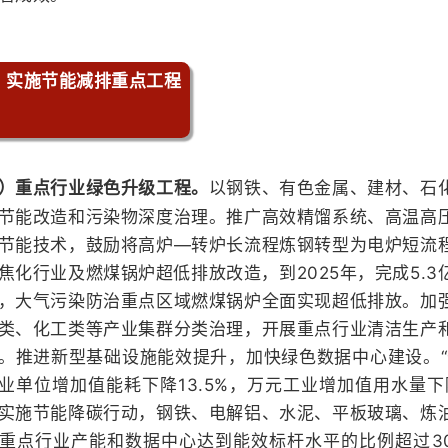
、实施节能减排重点工程
以钢铁、有色金属、建材、石
）重点行业绿色升级工程。
节能改造和污染物深度治理。推广高效精馏系统、高温高
节能技术，鼓励将高炉—转炉长流程炼钢转型为电炉短流
焦化行业及燃煤锅炉超低排放改造，到2025年，完成5.
，大气污染防治重点区域燃煤锅炉全面实现超低排放。加
类、化工类等产业集群分类治理，开展重点行业清洁生产
。推进新型基础设施能效提升，加快绿色数据中心建设。“
业单位增加值能耗下降13.5%，万元工业增加值用水量下降
实施节能降碳行动，钢铁、电解铝、水泥、平板玻璃、炼
重点行业产能和数据中心达到能效标杆水平的比例超过3