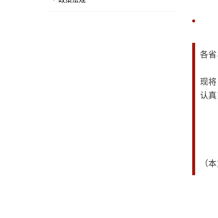
各省
现将
认真
（本