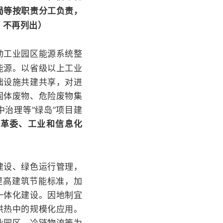
局等按职责分工负责，
，不再列出）
动工业园区能源系统整
能源。以省级以上工业
础设施共建共享，对进
固体废物、危险废物集
治理等“绿岛”项目建
改革委、工业和信息化
建设、绿色运行管理，
提高建筑节能标准，加
一体化建设。因地制宜
供热中的规模化应用。
业园区、冷链物流等为