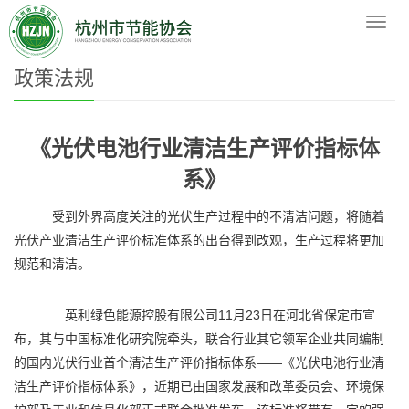
您的位置：
网站首页
>
政策法规
>
政策法规
导
航
菜
政策法规
单
《光伏电池行业清洁生产评价指标体
系》
受到外界高度关注的光伏生产过程中的不清洁问题，将随着
光伏产业清洁生产评价标准体系的出台得到改观，生产过程将更加
规范和清洁。
英利绿色能源控股有限公司11月23日在河北省保定市宣
布，其与中国标准化研究院牵头，联合行业其它领军企业共同编制
的国内光伏行业首个清洁生产评价指标体系——《光伏电池行业清
洁生产评价指标体系》，近期已由国家发展和改革委员会、环境保