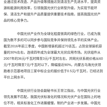
业通过技术改造、产品升级等措施达到清洁生产先进水平，提高资
源和能源利用效率，引领我国光伏行业转型升级，为实现
节能
环
保、清洁生产和提升产品质量提供重要技术指南，提高我国光伏产
品的核心竞争力。
中国光伏产业作为全球化程度很高的绿色行业，已成为我
国为数不多的可以同步参与国际竞争并保持领先水平的实体产业。
截至2016年前三季度，中国新增装机超过70吉瓦，占到全球装机容
量的30%左右，连续四年成为全球最大光伏应用市场。光伏组件从
2007年的36元/千瓦时降至3元/千瓦时左右，并网光伏系统价格从60
元/千瓦时降至7元/千瓦时以下，降幅接近90%，内蒙古乌海光伏领
跑者示范基地项目三家中标企业的报价低于0.5元/千瓦时，已经达到
平价上网水平。
中国光伏行业协会副秘书长王世江指出，与中国光伏行业
领先发展不匹配，我国光伏标准化的情况和光伏产业在国际上的地
位不符，相关标准化工作进展缓慢，制约产业进一步发展。中国光